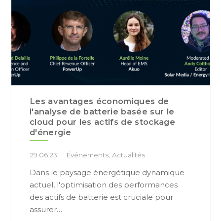
Les avantages économiques de
l'analyse de batterie basée sur le
cloud pour les actifs de stockage
d'énergie
29.06.23
Événements
,
Actualités
Dans le paysage énergétique dynamique
actuel, l'optimisation des performances
des actifs de batterie est cruciale pour
assurer…