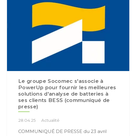
Le groupe Socomec s'associe à
PowerUp pour fournir les meilleures
solutions d'analyse de batteries à
ses clients BESS (communiqué de
presse)
28.04.25
Actualité
COMMUNIQUÉ DE PRESSE du 23 avril