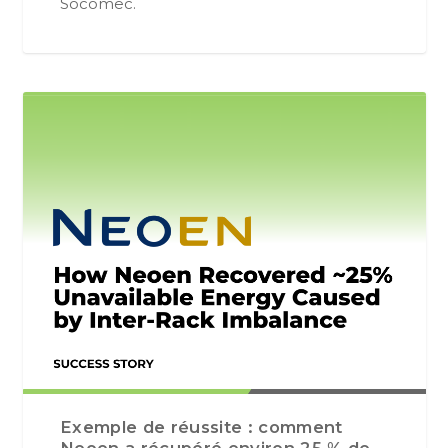
Socomec.
Exemple de réussite : comment
Neoen a récupéré environ 25 % de